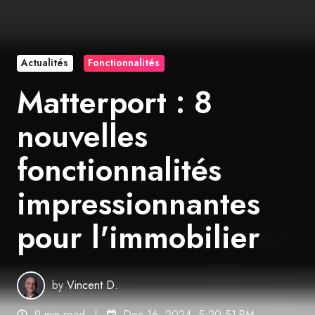
Actualités
Fonctionnalités
Matterport : 8
nouvelles
fonctionnalités
impressionnantes
pour l'immobilier
by
Vincent D.
9 min read
Dec 16, 2024, 5:20:51 PM