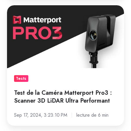
Test
de
la
Caméra
Matterport
Pro3
:
Scanner
3D
Tests
LiDAR
Ultra
Test de la Caméra Matterport Pro3 :
Performant
Scanner 3D LiDAR Ultra Performant
Sep 17, 2024, 3:23:10 PM
lecture de 6 min