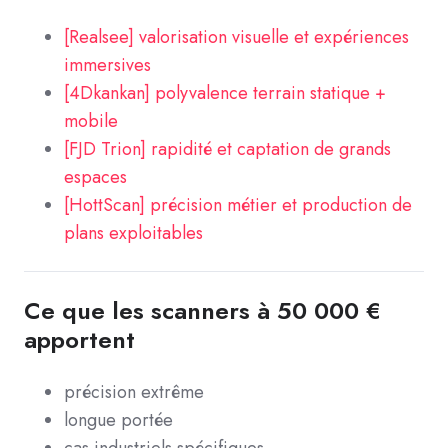
[Realsee] valorisation visuelle et expériences
immersives
[4Dkankan] polyvalence terrain statique +
mobile
[FJD Trion] rapidité et captation de grands
espaces
[HottScan] précision métier et production de
plans exploitables
Ce que les scanners à 50 000 €
apportent
précision extrême
longue portée
cas industriels spécifiques