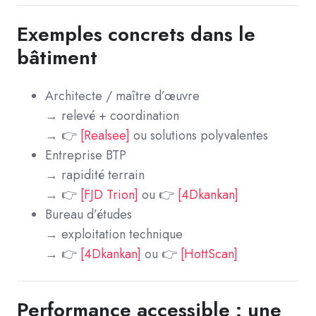
Exemples concrets dans le
bâtiment
Architecte / maître d’œuvre
→ relevé + coordination
→ 👉
[Realsee]
ou solutions polyvalentes
Entreprise BTP
→ rapidité terrain
→ 👉
[FJD Trion]
ou 👉
[4Dkankan]
Bureau d’études
→ exploitation technique
→ 👉
[4Dkankan]
ou 👉
[HottScan]
Performance accessible : une