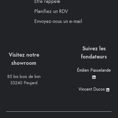
Être rappelé
Planifiez un RDV
Envoyez-nous un e-mail
Suivez les
Visitez notre
fondateurs
showroom
Émilien Passelande
85 bis bois de lion
33240 Peujard
Vincent Ducos