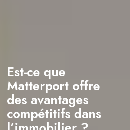
Est-ce que
Matterport offre
des avantages
compétitifs dans
l’immobilier ?